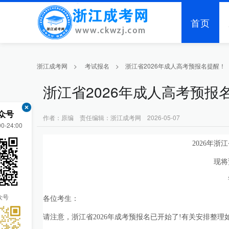
首页
浙江成考网
>
考试报名
>
浙江省2026年成人高考预报名提醒！
浙江省2026年成人高考预报
众号
作者：原编 责任编辑：浙江成考网 2026-05-07
-24:00
2026年
现将
众号
各位考生：
请注意，浙江省2026年成考预报名已开始了!有关安排整理