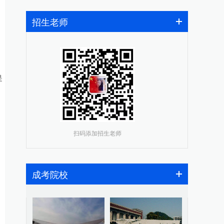
招生老师
是
扫码添加招生老师
成考院校