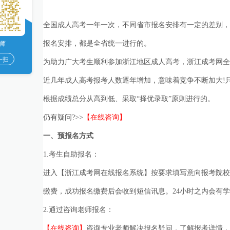
全国成人高考一年一次，不同省市报名安排有一定的差别，
师
报名安排，都是全省统一进行的。
一扫
为助力广大考生顺利参加浙江地区成人高考，浙江成考网全
近几年成人高考报考人数逐年增加，意味着竞争不断加大!
根据成绩总分从高到低、采取“择优录取”原则进行的。
仍有疑问?>>
【在线咨询】
一、预报名方式
1.考生自助报名：
进入【浙江成考网在线报名系统】按要求填写意向报考院校
缴费，成功报名缴费后会收到短信讯息。24小时之内会有
2.通过咨询老师报名：
【在线咨询】
咨询专业老师解决报名疑问，了解报考详情，