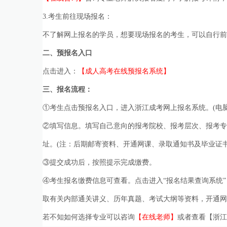
3.考生前往现场报名：
不了解网上报名的学员，想要现场报名的考生，可以自行前
二、预报名入口
点击进入：
【成人高考在线预报名系统】
三、报名流程：
①考生点击预报名入口，进入浙江成考网上报名系统。(电
②填写信息。填写自己意向的报考院校、报考层次、报考专
址。(注：后期邮寄资料、开通网课、录取通知书及毕业证
③提交成功后，按照提示完成缴费。
④考生报名缴费信息可查看。点击进入“报名结果查询系统
取有关内部通关讲义、历年真题、考试大纲等资料，开通网课
若不知如何选择专业可以咨询
【在线老师】
或者查看
【浙江