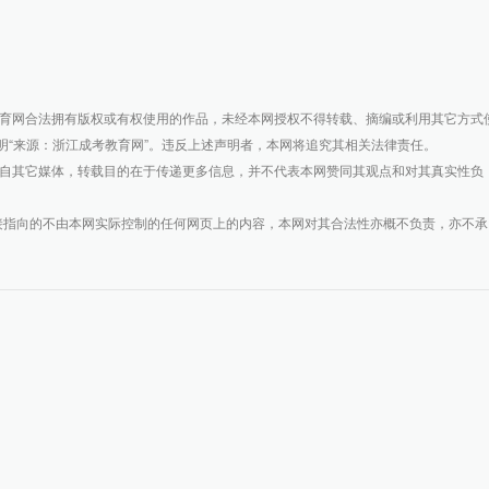
教育网合法拥有版权或有权使用的作品，未经本网授权不得转载、摘编或利用其它方式
明“来源：浙江成考教育网”。违反上述声明者，本网将追究其相关法律责任。
载自其它媒体，转载目的在于传递更多信息，并不代表本网赞同其观点和对其真实性负
接指向的不由本网实际控制的任何网页上的内容，本网对其合法性亦概不负责，亦不承