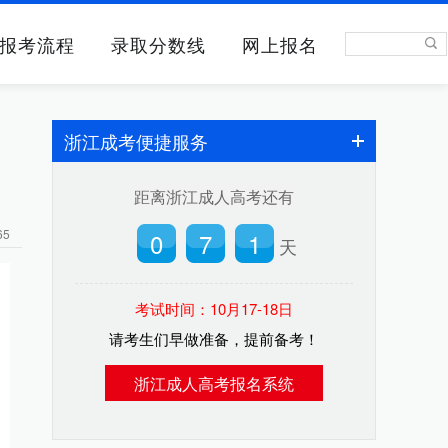
报考流程
录取分数线
网上报名
浙江成考便捷服务
距离浙江成人高考还有
65
0
7
1
天
考试时间：10月17-18日
请考生们早做准备，提前备考！
浙江成人高考报名系统