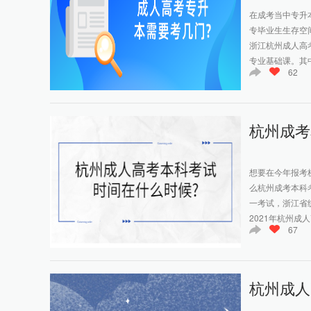
在成考当中专升
专毕业生生存空
浙江杭州成人高
专业基础课。其中
62
杭州成考
想要在今年报考
么杭州成考本
一考试，浙江省
2021年杭州成人
67
杭州成人