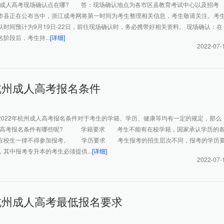
杭州成人高考现场确认点在哪? 答：现场确认地点为各市区县教育考试中心以及招考
市县正在公布当中，浙江成考网将第一时间为考生整理相关信息，考生敬请关注。考
时间预计为9月19日-22日，前往现场确认时，务必携带好相关资料。 现场确认：在
阶段后，考生持...
[详细]
2022-07-
年杭州成人高考报名条件
2022年杭州成人高考报名条件对于考生的学籍、学历、健康等均有一定的规定，那么
成人高考报名条件有哪些呢? 学籍要求 考生不能有在校学籍，国家承认学历的
在校生一律不得参加报考。 学历要求 考生报考的招生层次不同，报考的学历
其中报考专升本的考生必须提供...
[详细]
2022-07-
年杭州成人高考最低报名要求