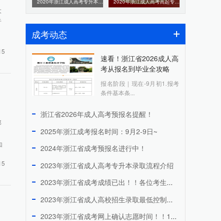
2020年浙江成人高考专升本《英语》参考答案（考生回忆版本）
2020年浙江成人高考高起专《语文》参考答案（考生回忆版）
大
于
成考动态
15
速看！浙江省2026成人高
考从报名到毕业全攻略
报名阶段｜现在-9月初1.报考
条件基本条...
浙江省2026年成人高考预报名提醒！
那
2025年浙江成考报名时间：9月2-9日~
如
2024年浙江省成考预报名进行中！
15
2023年浙江省成人高考专升本录取流程介绍
2023年浙江省成考成绩已出！！各位考生快来看看吧！
2023年浙江省成人高校招生录取最低控制分数线！！！
2023年浙江省成考网上确认志愿时间！！11月25日！！