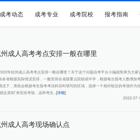
成考动态
成考专业
成考院校
报考指南
年杭州成人高考考点安排一般在哪里
2022年杭州成人高考考点安排一般在哪里？关于这个问题自考平台小编就简单为大家
由各省根据实际情况安排，一般安排在省级重点院校或中学，根据每次报考人数增加
情况下，系统会根据考生报考考试科目时填写的区域，选择一个相对较近的考场作为
就近原则”来安排考场，这样考生...
[详细]
2022-07-
年杭州成人高考现场确认点