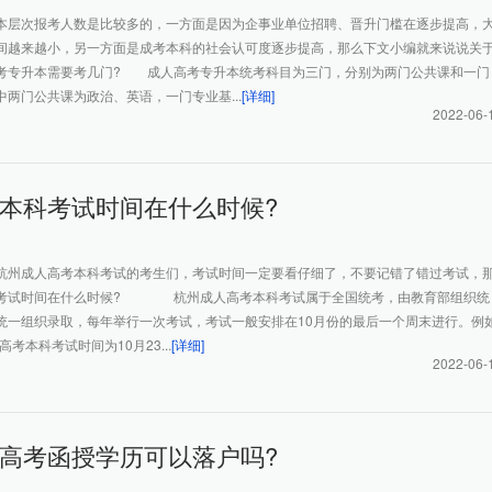
本层次报考人数是比较多的，一方面是因为企事业单位招聘、晋升门槛在逐步提高，
间越来越小，另一方面是成考本科的社会认可度逐步提高，那么下文小编就来说说关
考专升本需要考几门? 成人高考专升本统考科目为三门，分别为两门公共课和一门
两门公共课为政治、英语，一门专业基...
[详细]
2022-06-
本科考试时间在什么时候?
杭州成人高考本科考试的考生们，考试时间一定要看仔细了，不要记错了错过考试，
科考试时间在什么时候? 杭州成人高考本科考试属于全国统考，由教育部组织统
统一组织录取，每年举行一次考试，考试一般安排在10月份的最后一个周末进行。例
高考本科考试时间为10月23...
[详细]
2022-06-
高考函授学历可以落户吗?