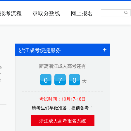
报考流程
录取分数线
网上报名
浙江成考便捷服务
距离浙江成人高考还有
说
考
0
7
0
天
你
11
考试时间：10月17-18日
请考生们早做准备，提前备考！
浙江成人高考报名系统