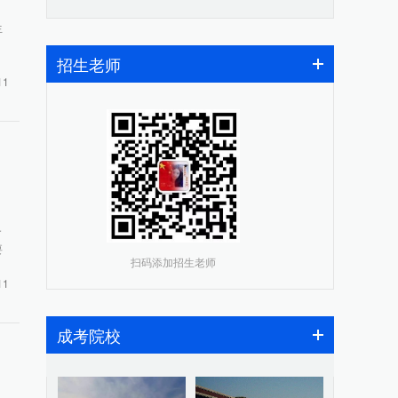
生
招生老师
11
各
要
扫码添加招生老师
11
成考院校