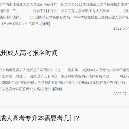
今年的浙江省成人高考考试的小伙伴们，这篇关于2022年杭州成人高考最低报名要求
详细阅读一下。 符合下列条件的中国公民可以报考浙江省成人高考： (一)遵
国宪法和法律。 (二)国家承认学历的各类高、中等学校在校生以外的从业人员和社
三)身体健康，生活能自...
[详细]
2022-07-
年杭州成人高考报名时间
成人高考是很多人选择提升学历的方式之一，很多第一次接触成人高考的小伙伴不清
什么时候，对此，小编整理了以下内容，希望对有需要的小伙伴有所帮助： 网上
2022年浙江省杭州成人高考报名时间预计于9月上旬开始(具体以官方公布的为准)，
省教育考试院官网成人高校招生...
[详细]
2022-07-
成人高考专升本需要考几门?