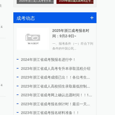
2020年浙江成人高考专升本《英语》参考答案（考生回忆版本）
2020年浙江成人高考高起专《语文》参考答案（考生回忆版）
注
成考动态
14
2025年浙江成考报名时
间：9月2-9日~
一、报考条件（一）符合下列
条件的中国公民...
2024年浙江省成考预报名进行中！
2023年浙江省成人高考专升本录取流程介绍
2023年浙江省成考成绩已出！！各位考生快来看看吧！
14
2023年浙江省成人高校招生录取最低控制分数线！！！
2023年浙江省成考网上确认志愿时间！！11月25日！！
2023年浙江省成考报名倒计时！最后一天！！！
2023年浙江省成考报名材料准备！！