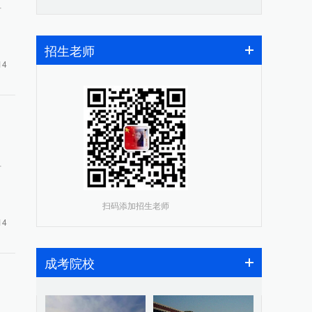
早
招生老师
14
早
扫码添加招生老师
14
成考院校