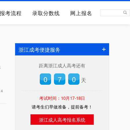
报考流程
录取分数线
网上报名
浙江成考便捷服务
距离浙江成人高考还有
成
0
7
0
天
14
考试时间：10月17-18日
请考生们早做准备，提前备考！
浙江成人高考报名系统