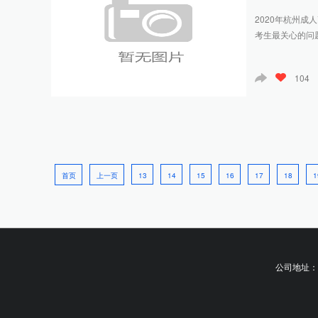
2020年杭州
考生最关心的问
104
首页
上一页
13
14
15
16
17
18
1
公司地址：