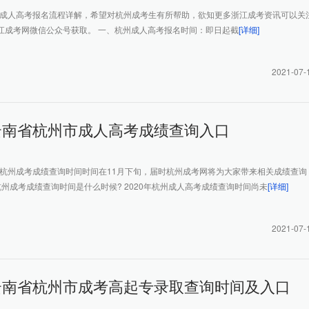
杭州成人高考报名流程详解，希望对杭州成考生有所帮助，欲知更多浙江成考资讯可以关
江成考网微信公众号获取。 一、杭州成人高考报名时间：即日起截
[详细]
2021-07-
年云南省杭州市成人高考成绩查询入口
0年杭州成考成绩查询时间时间在11月下旬，届时杭州成考网将为大家带来相关成绩查询
年杭州成考成绩查询时间是什么时候? 2020年杭州成人高考成绩查询时间尚未
[详细]
2021-07-
年云南省杭州市成考高起专录取查询时间及入口