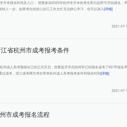
州专升本报名时间及入口： 想要参加2020年杭州专升本的考生即日起即可开始报名，
能快人一步。如果考生的担心自己工作太忙无法静心学习，也可以加入
[详细]
2021-07-
年浙江省杭州市成考报考条件
0年杭州成人高考预报名已经正式开启，想要提升学历的同学已经报名成考了吗?早报名
通过成考，浙江成考网为考生带来杭州成人高考报考条件和报名时间
[详细]
2021-07-
州市成考报名流程