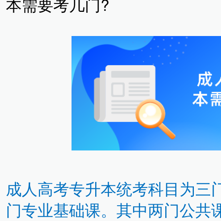
本需要考几门?
成人高考专升本统考科目为三
门专业基础课。其中两门公共